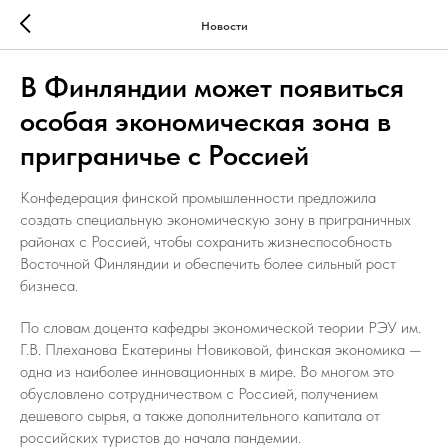
Новости
В Финляндии может появиться
особая экономическая зона в
приграничье с Россией
Конфедерация финской промышленности предложила
создать специальную экономическую зону в приграничных
районах с Россией, чтобы сохранить жизнеспособность
Восточной Финляндии и обеспечить более сильный рост
бизнеса.
По словам доцента кафедры экономической теории РЭУ им.
Г.В. Плеханова Екатерины Новиковой, финская экономика —
одна из наиболее инновационных в мире. Во многом это
обусловлено сотрудничеством с Россией, получением
дешевого сырья, а также дополнительного капитала от
российских туристов до начала пандемии.